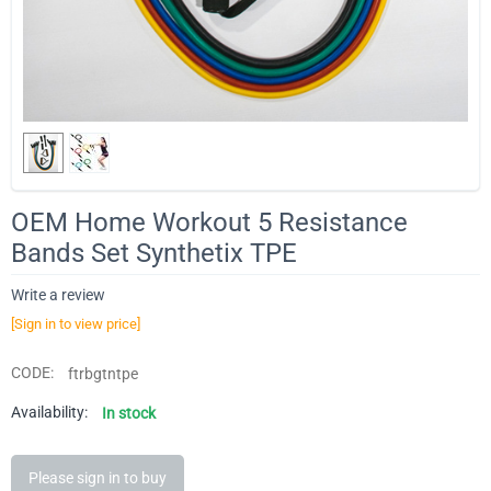
OEM Home Workout 5 Resistance
Bands Set Synthetix TPE
Write a review
[Sign in to view price]
CODE:
ftrbgtntpe
Availability:
In stock
Please sign in to buy